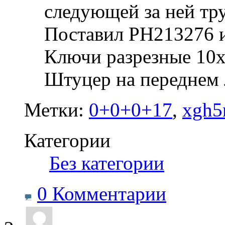
следующей за ней тр
Поставил PH213276 
Ключи разрезные 10х
Штуцер на переднем 
Метки:
0+0+0+17
,
xgh5
Категории
‎
Без категории
0 Комментарии