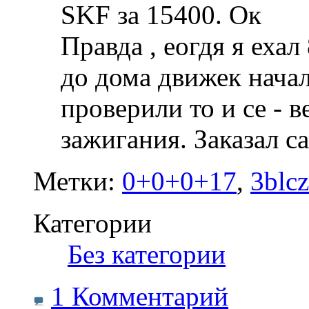
SKF за 15400. Ок
Правда , еогдя я ехал
до дома движек начал
проверили то и се - 
зажигания. Заказал 
Метки:
0+0+0+17
,
3blc
Категории
‎
Без категории
1 Комментарий