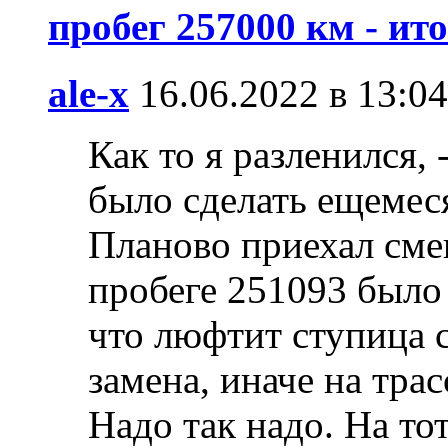
пробег 257000 км - ит
ale-x
16.06.2022 в 13:04
Как то я разленился,
было сделать ещемеся
Планово приехал сме
пробеге 251093 было 
что люфтит ступица с
замена, иначе на трас
Надо так надо. На то