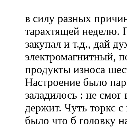
в силу разных причи
тарахтящей неделю. 
закупал и т.д., дай 
электромагнитный, 
продукты износа шест
Настроение было парш
заладилось : не смог
держит. Чуть торкс с
было что б головку н