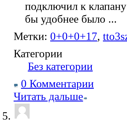
подключил к клапану
бы удобнее было
...
Метки:
0+0+0+17
,
tto3s
Категории
‎
Без категории
0 Комментарии
Читать дальше