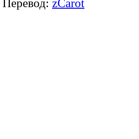
Перевод:
zCarot