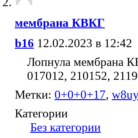
мембрана КВКГ
b16
12.02.2023 в 12:42
Лопнула мембрана К
017012, 210152, 2119
Метки:
0+0+0+17
,
w8uy
Категории
‎
Без категории