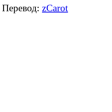
Перевод:
zCarot