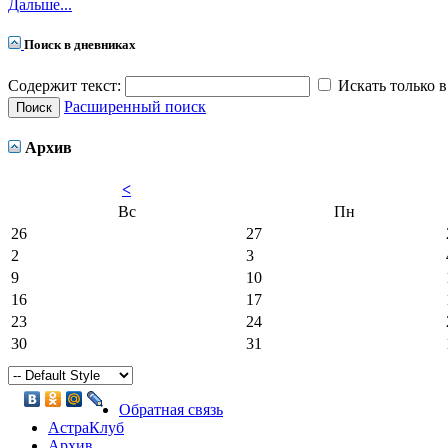
Дальше...
Поиск в дневниках
Содержит текст:
Искать только в
Расширенный поиск
Архив
<
Вс
Пн
26
27
2
3
9
10
16
17
23
24
30
31
Обратная связь
АстраКлуб
Архив