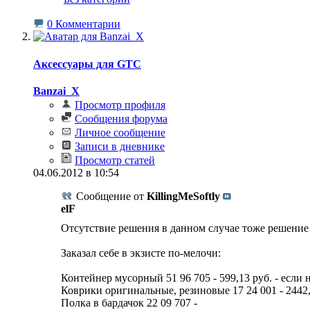
0 Комментарии
Аксессуары для GTC
Banzai_X
Просмотр профиля
Сообщения форума
Личное сообщение
Записи в дневнике
Просмотр статей
04.06.2012 в 10:54
Сообщение от
KillingMeSoftly
elF
Отсутствие решения в данном случае тоже решени
Заказал себе в экзисте по-мелочи:
Контейнер мусорный 51 96 705 - 599,13 руб. - если
Коврики оригинальные, резиновые 17 24 001 - 2442,
Полка в бардачок 22 09 707 -