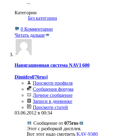
...
Категории
‎
Без категории
0 Комментарии
Читать дальше
Навигационная система NAVI 600
Dimidrol[76rus]
Просмотр профиля
Сообщения форума
Личное сообщение
Записи в дневнике
Просмотр статей
03.06.2012 в 00:34
Сообщение от
075rus
Этот с разборкой дисплея.
Вот этот надо смотреть
KAV-9380