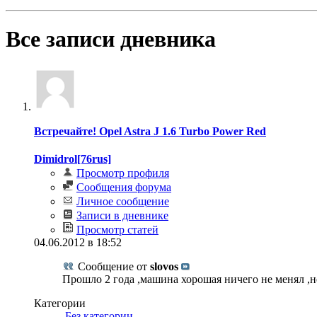
Все записи дневника
Встречайте! Opel Astra J 1.6 Turbo Power Red
Dimidrol[76rus]
Просмотр профиля
Сообщения форума
Личное сообщение
Записи в дневнике
Просмотр статей
04.06.2012 в 18:52
Сообщение от
slovos
Прошло 2 года ,машина хорошая ничего не менял ,н
Категории
‎
Без категории