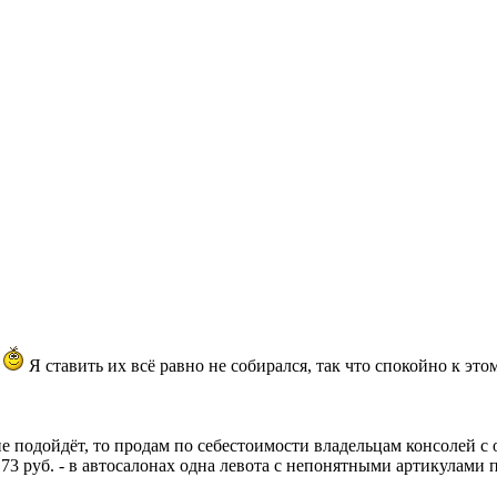
е
Я ставить их всё равно не собирался, так что спокойно к это
 не подойдёт, то продам по себестоимости владельцам консолей 
73 руб. - в автосалонах одна левота с непонятными артикулами 