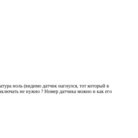
атура ноль (видимо датчик нагнулся, тот который в
 включать не нужно ? Номер датчика можно и как его