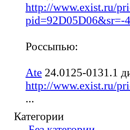
http://www.exist.ru/pr
pid=92D05D06&sr=-
Россыпью:
Ate
24.0125-0131.1 д
http://www.exist.ru/pr
...
Категории
‎
Без категории