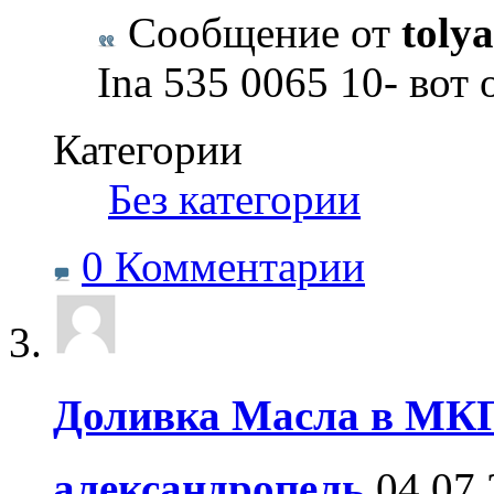
Сообщение от
toly
Ina 535 0065 10- вот 
Категории
‎
Без категории
0 Комментарии
Доливка Масла в МК
александропель
04.07.