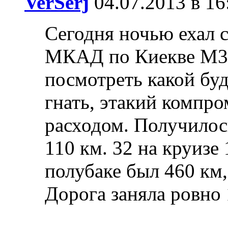
VerSerj
04.07.2013 в 1
Сегодня ночью ехал с
МКАД по Киекве М3,
посмотреть какой буд
гнать, этакий компр
расходом. Получилос
110 км. 32 на круизе
полубаке был 460 км, 
Дорога заняла ровно 