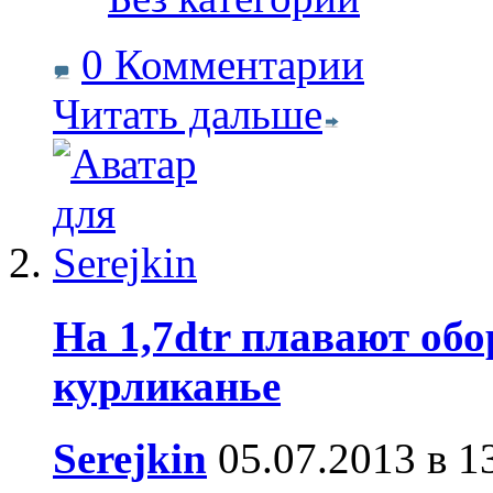
0 Комментарии
Читать дальше
На 1,7dtr плавают об
курликанье
Serejkin
05.07.2013 в 1