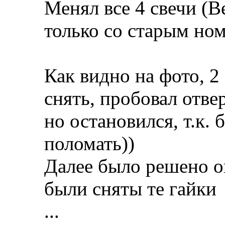
Менял все 4 свечи (Be
только со старым но
Как видно на фото, 2
снять, пробовал отве
но остановился, т.к. 
поломать))
Далее было решено о
были сняты те гайки
...