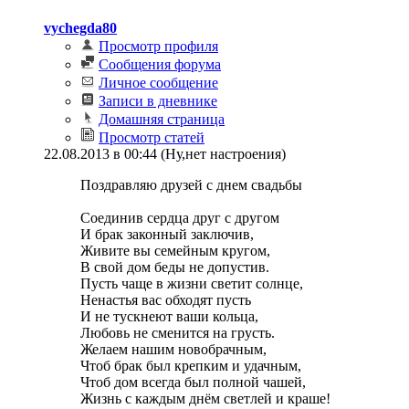
vychegda80
Просмотр профиля
Сообщения форума
Личное сообщение
Записи в дневнике
Домашняя страница
Просмотр статей
22.08.2013 в 00:44 (Ну,нет настроения)
Поздравляю друзей с днем свадьбы
Соединив сердца друг с другом
И брак законный заключив,
Живите вы семейным кругом,
В свой дом беды не допустив.
Пусть чаще в жизни светит солнце,
Ненастья вас обходят пусть
И не тускнеют ваши кольца,
Любовь не сменится на грусть.
Желаем нашим новобрачным,
Чтоб брак был крепким и удачным,
Чтоб дом всегда был полной чашей,
Жизнь с каждым днём светлей и краше!