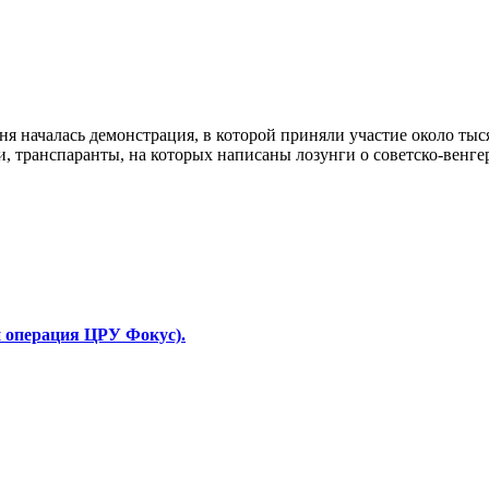
дня началась демонстрация, в которой приняли участие около ты
, транспаранты, на которых написаны лозунги о советско-венге
 операция ЦРУ Фокус).