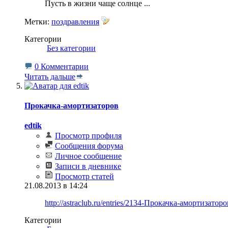
Пусть в жизни чаще солнце
...
Метки:
поздравления
Категории
‎
Без категории
0 Комментарии
Читать дальше
Прокачка-амортизаторов
edtik
Просмотр профиля
Сообщения форума
Личное сообщение
Записи в дневнике
Просмотр статей
21.08.2013 в 14:24
http://astraclub.ru/entries/2134-Прокачка-амортизаторо
Категории