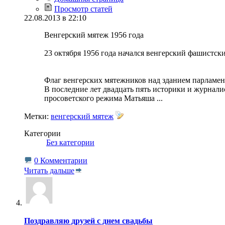
Просмотр статей
22.08.2013 в 22:10
Венгерский мятеж 1956 года
23 октября 1956 года начался венгерский фашистс
Флаг венгерских мятежников над зданием парламен
В последние лет двадцать пять историки и журнал
просоветского режима Матьяша
...
Метки:
венгерский мятеж
Категории
‎
Без категории
0 Комментарии
Читать дальше
Поздравляю друзей с днем свадьбы