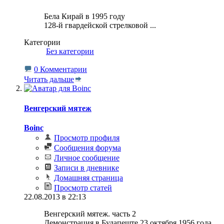
Бела Кирай в 1995 году
128-й гвардейской стрелковой
...
Категории
‎
Без категории
0 Комментарии
Читать дальше
Венгерский мятеж
Boinc
Просмотр профиля
Сообщения форума
Личное сообщение
Записи в дневнике
Домашняя страница
Просмотр статей
22.08.2013 в 22:13
Венгерский мятеж. часть 2
Демонстрация в Будапеште 23 октября 1956 года