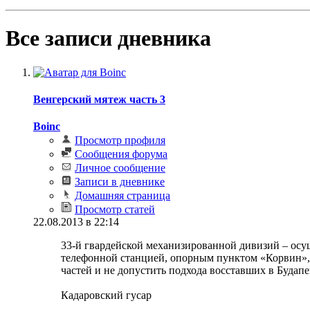
Все записи дневника
Венгерский мятеж часть 3
Boinc
Просмотр профиля
Сообщения форума
Личное сообщение
Записи в дневнике
Домашняя страница
Просмотр статей
22.08.2013 в 22:14
33-й гвардейской механизированной дивизий – осущ
телефонной станцией, опорным пунктом «Корвин», 
частей и не допустить подхода восставших в Будапе
Кадаровский гусар