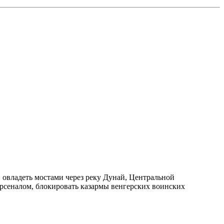
 овладеть мостами через реку Дунай, Центральной
рсеналом, блокировать казармы венгерских воинских