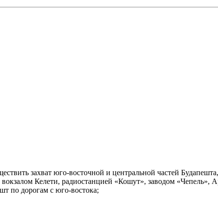
ествить захват юго-восточной и центральной частей Будапешта,
вокзалом Келети, радиостанцией «Кошут», заводом «Чепель», А
шт по дорогам с юго-востока;