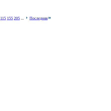
115
155
205
...
Последняя