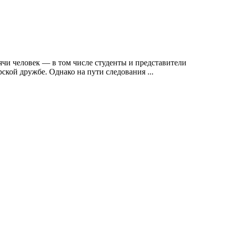
сячи человек — в том числе студенты и представители
рской дружбе. Однако на пути следования
...