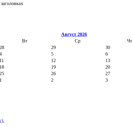
 заголовках
Август 2026
Вт
Ср
Чт
28
29
30
4
5
6
11
12
13
18
19
20
25
26
27
1
2
3
w).