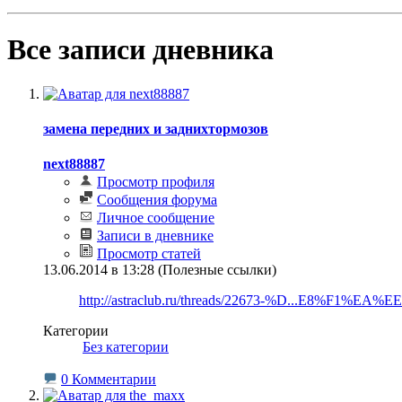
Все записи дневника
замена передних и заднихтормозов
next88887
Просмотр профиля
Сообщения форума
Личное сообщение
Записи в дневнике
Просмотр статей
13.06.2014 в 13:28 (Полезные ссылки)
http://astraclub.ru/threads/22673-%D...E8%F1%EA%
Категории
‎
Без категории
0 Комментарии