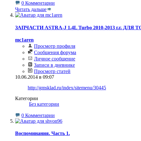
0 Комментарии
Читать дальше
ЗАПЧАСТИ ASTRA-J 1.4L Turbo 2010-2013 г.г. ДЛЯ Т
mc1aren
Просмотр профиля
Сообщения форума
Личное сообщение
Записи в дневнике
Просмотр статей
10.06.2014 в 09:07
http://gmsklad.ru/index/sitemenu/30445
Категории
‎
Без категории
0 Комментарии
Воспоминания. Часть 1.