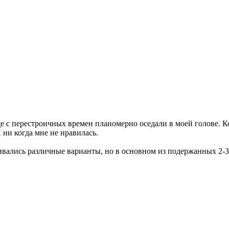
е с перестроичных времен планомерно оседали в моей голове. К
 ни когда мне не нравилась.
вались различные варианты, но в основном из подержанных 2-3