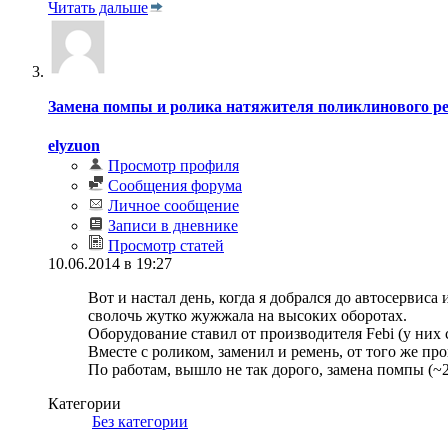
Читать дальше
Замена помпы и ролика натяжителя поликлинового р
elyzuon
Просмотр профиля
Сообщения форума
Личное сообщение
Записи в дневнике
Просмотр статей
10.06.2014 в 19:27
Вот и настал день, когда я добрался до автосервис
сволочь жутко жужжала на высоких оборотах.
Оборудование ставил от производителя Febi (у них с
Вместе с роликом, заменил и ремень, от того же про
По работам, вышло не так дорого, замена помпы (~2
Категории
‎
Без категории