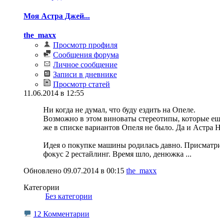
Моя Астра Джей...
the_maxx
Просмотр профиля
Сообщения форума
Личное сообщение
Записи в дневнике
Просмотр статей
11.06.2014 в 12:55
Ни когда не думал, что буду ездить на Опеле.
Возможно в этом виноваты стереотипы, которые ещ
же в списке вариантов Опеля не было. Да и Астра Н
Идея о покупке машины родилась давно. Присматри
фокус 2 рестайлинг. Время шло, денюжка
...
Обновлено 09.07.2014 в 00:15
the_maxx
Категории
‎
Без категории
12 Комментарии