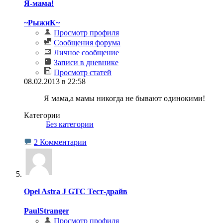
Я-мама!
~РыжиК~
Просмотр профиля
Сообщения форума
Личное сообщение
Записи в дневнике
Просмотр статей
08.02.2013 в 22:58
Я мама,а мамы никогда не бывают одинокими!
Категории
‎
Без категории
2 Комментарии
Opel Astra J GTC Тест-драйв
PaulStranger
Просмотр профиля