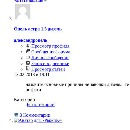
Читать дальше
Опель астра 1.3 дизель
александропель
Просмотр профиля
Сообщения форума
Личное сообщение
Записи в дневнике
Просмотр статей
13.02.2013 в 19:11
назовите основные причины не заводки дизеля... те о
не фига
Категории
‎
Без категории
3 Комментарии