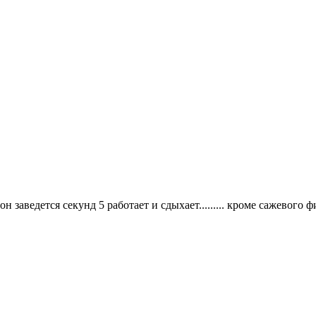
н заведется секунд 5 работает и сдыхает......... кроме сажевого ф