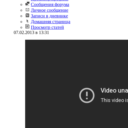
Сообщения форума
Личное сообщение
Записи в дневнике
Домашняя страница
Просмотр статей
07.02.2013 в 13:31