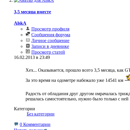
3,5 месяца вместе
AlskA
Просмотр профиля
Сообщения форума
Личное сообщение
Записи в дневнике
Просмотр статей
16.02.2013 в 23:49
Хех... Оказывается, прошло всего 3,5 месяца, как 
За это время на одометре набежало уже 14541 км
Радость от обладания друг другом омрачалась три
решалась самостоятельно, нужно было только с ней 
Категории
‎
Без категории
0 Комментарии