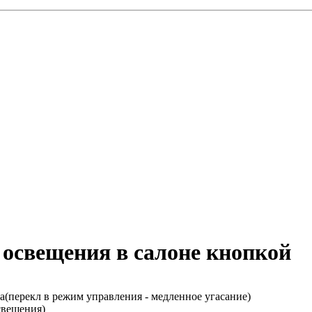
 освещения в салоне кнопкой
а(перекл в режим управления - медленное угасание)
свещения)