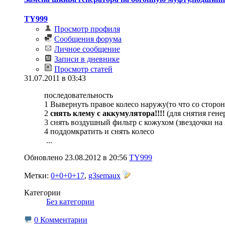
TY999
Просмотр профиля
Сообщения форума
Личное сообщение
Записи в дневнике
Просмотр статей
31.07.2011 в 03:43
последовательность
1 Вывернуть правое колесо наружу(то что со сторо
2
снять клему с аккумулятора!!!!
(для снятия ген
3 снять воздушный фильтр с кожухом (звездочки на 2
4 поддомкратить и снять колесо
...
Обновлено 23.08.2012 в 20:56
TY999
Метки:
0+0+0+17
,
g3semaux
Категории
‎
Без категории
0 Комментарии