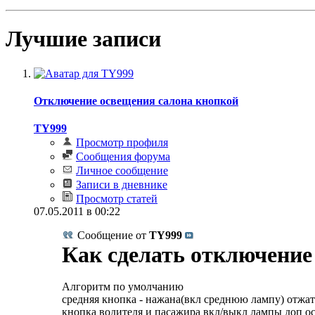
Лучшие записи
Отключение освещения салона кнопкой
TY999
Просмотр профиля
Сообщения форума
Личное сообщение
Записи в дневнике
Просмотр статей
07.05.2011 в 00:22
Сообщение от
TY999
Как сделать отключение
Алгоритм по умолчанию
средняя кнопка - нажана(вкл среднюю лампу) отжат
кнопка водителя и пасажира вкл/выкл лампы доп о