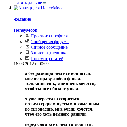
Читать дальше
желание
HoneyMoon
Просмотр профиля
Сообщения форума
Личное сообщение
Записи в дневнике
Просмотр статей
16.03.2012 в 00:09
а без разницы чем все кончится;
мне по-нраву любой финал.
только знаешь, мне очень хочется,
чтоб ты все обо мне узнал.
я уже перестала ссориться
с этим сердцем пустым и каменным.
но ты знаешь, мне очень хочется,
чтоб его хоть немного ранили.
перед сном все о чем-то молятся,