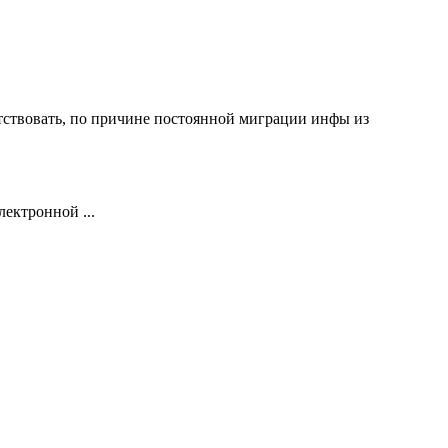
утствовать, по причине постоянной миграции инфы из
электронной
...