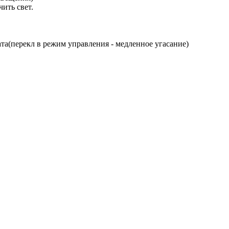
ить свет.
та(перекл в режим управления - медленное угасание)