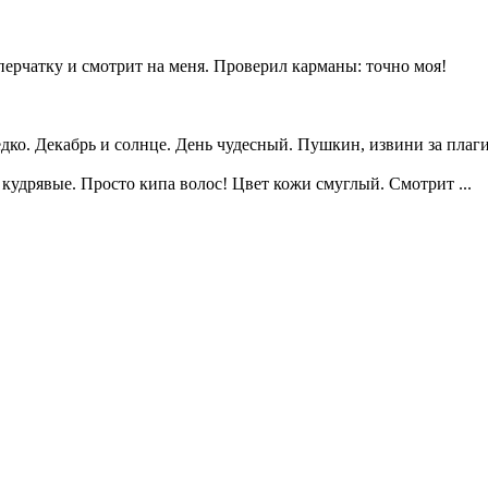
ерчатку и смотрит на меня. Проверил карманы: точно моя!
едко. Декабрь и солнце. День чудесный. Пушкин, извини за плаг
и кудрявые. Просто кипа волос! Цвет кожи смуглый. Смотрит
...