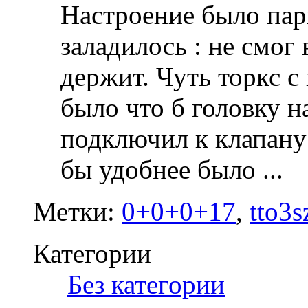
Настроение было парш
заладилось : не смог
держит. Чуть торкс с
было что б головку н
подключил к клапану
бы удобнее было
...
Метки:
0+0+0+17
,
tto3s
Категории
‎
Без категории