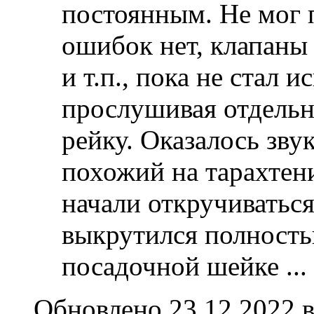
постоянным. Не мог п
ошибок нет, клапаны 
и т.п., пока не стал и
прослушивая отдельн
рейку. Оказалось зву
похожий на тарахтен
начали откручиватьс
выкрутился полностью
посадочной шейке
...
Обновлено 23.12.2022 в