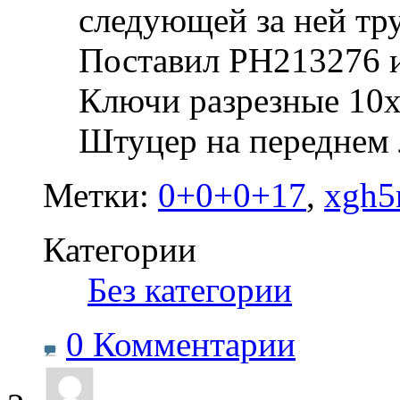
следующей за ней тр
Поставил PH213276 
Ключи разрезные 10х
Штуцер на переднем 
Метки:
0+0+0+17
,
xgh5
Категории
‎
Без категории
0 Комментарии