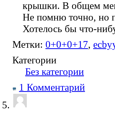
крышки. В общем меня
Не помню точно, но п
Хотелось бы что-нибу
Метки:
0+0+0+17
,
ecby
Категории
‎
Без категории
1 Комментарий