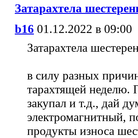
Затарахтела шестерен
b16
01.12.2022 в 09:00
Затарахтела шестерен
в силу разных причи
тарахтящей неделю. 
закупал и т.д., дай 
электромагнитный, 
продукты износа шест