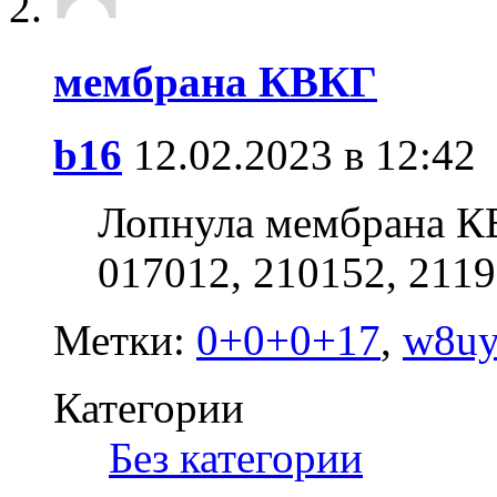
мембрана КВКГ
b16
12.02.2023 в 12:42
Лопнула мембрана К
017012, 210152, 2119
Метки:
0+0+0+17
,
w8uy
Категории
‎
Без категории