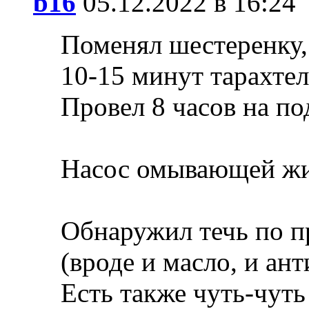
b16
05.12.2022 в 16:24
Поменял шестеренку, 
10-15 минут тарахтел
Провел 8 часов на по
Насос омывающей жи
Обнаружил течь по п
(вроде и масло, и ан
Есть также чуть-чуть