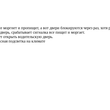
е моргнет и пропищит, а вот двери блокируются через раз, хотя
дверь, срабатывает сигналка все пищит и моргает.
т открыть водительскую дверь.
асная подсветка на климате