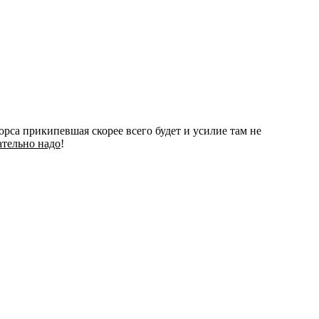
орса прикипевшая скорее всего будет и усилие там не
ательно надо
!