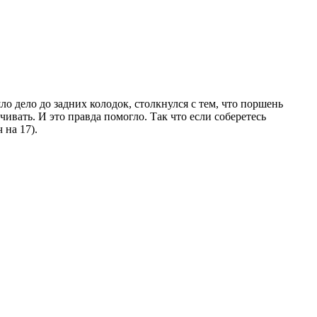
ло дело до задних колодок, столкнулся с тем, что поршень
чивать. И это правда помогло. Так что если соберетесь
 на 17).