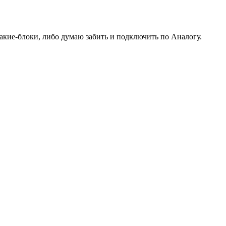
какие-блоки, либо думаю забить и подключить по Аналогу.