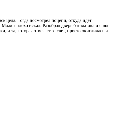
ась цела. Тогда посмотрел поцепи, откуда идет
. Может плохо искал. Разобрал дверь багажника и снял
и, и та, которая отвечает за свет, просто окислилась и