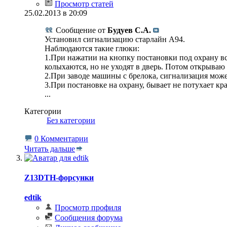
Просмотр статей
25.02.2013 в 20:09
Сообщение от
Будуев С.А.
Установил сигнализацию старлайн А94.
Наблюдаются такие глюки:
1.При нажатии на кнопку постановки под охрану вс
колыхаются, но не уходят в дверь. Потом открываю 
2.При заводе машины с брелока, сигнализация може
3.При постановке на охрану, бывает не потухает кр
...
Категории
‎
Без категории
0 Комментарии
Читать дальше
Z13DTH-форсунки
edtik
Просмотр профиля
Сообщения форума