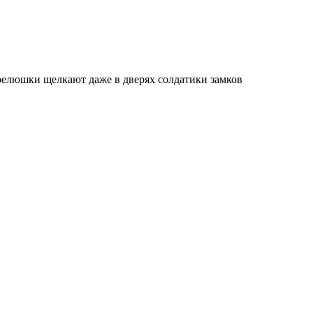
 релюшки щелкают даже в дверях солдатики замков