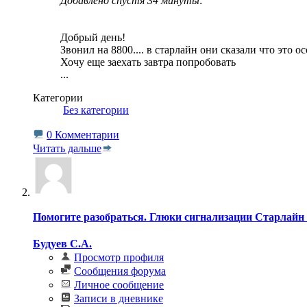
Добавлено спустя 34 минуты
:
Добрый день!
Звонил на 8800.... в старлайн они сказали что это
Хочу еще заехать завтра попробовать
...
Категории
‎
Без категории
0 Комментарии
Читать дальше
Помогите разобраться. Глюки сигнализации Старлайн
Будуев С.А.
Просмотр профиля
Сообщения форума
Личное сообщение
Записи в дневнике