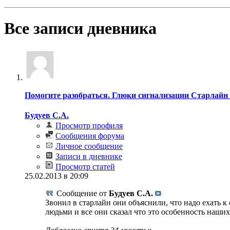
Все записи дневника
Помогите разобраться. Глюки сигнализации Старлайн
Будуев С.А.
Просмотр профиля
Сообщения форума
Личное сообщение
Записи в дневнике
Просмотр статей
25.02.2013 в 20:09
Сообщение от
Будуев С.А.
Звонил в старлайн они объяснили, что надо ехать 
людьми и все они сказал что это особенность наши