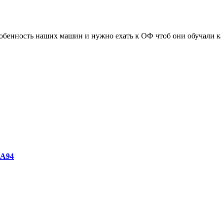
 особенность наших машин и нужно ехать к ОФ чтоб они обучали 
 А94