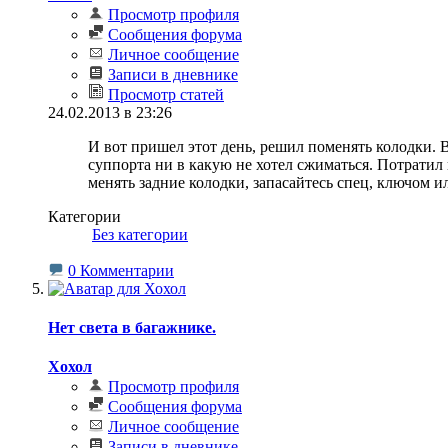
Просмотр профиля
Сообщения форума
Личное сообщение
Записи в дневнике
Просмотр статей
24.02.2013 в 23:26
И вот пришел этот день, решил поменять колодки. В
суппорта ни в какую не хотел сжиматься. Потратил н
менять задние колодки, запасайтесь спец, ключом 
Категории
‎
Без категории
0 Комментарии
Нет света в багажнике.
Хохол
Просмотр профиля
Сообщения форума
Личное сообщение
Записи в дневнике