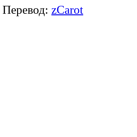
Перевод:
zCarot