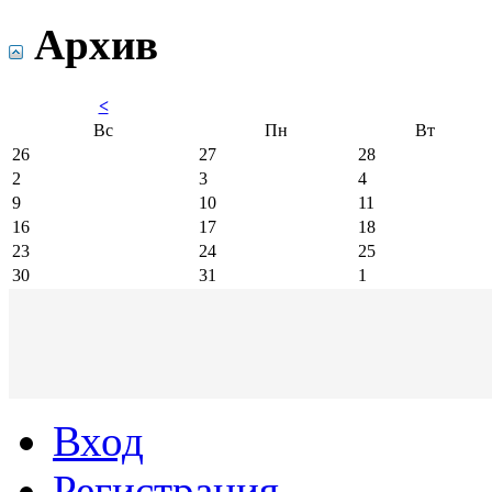
Архив
<
Вс
Пн
Вт
26
27
28
2
3
4
9
10
11
16
17
18
23
24
25
30
31
1
Вход
Регистрация