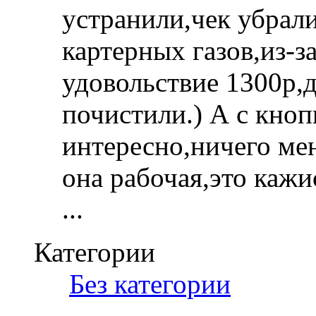
устранили,чек убрал
картерных газов,из-з
удовольствие 1300р,д
почистили.) А с кно
интересно,ничего ме
она рабочая,это кажи
...
Категории
‎
Без категории