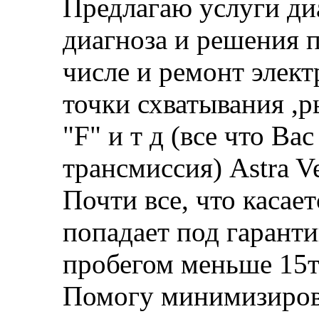
Предлагаю услуги ди
диагноза и решения п
числе и ремонт элект
точки схватывания ,р
"F" и т д (все что Ва
трансмиссия) Astra V
Почти все, что касае
попадает под гаранти
пробегом меньше 15т
Помогу минимизиров