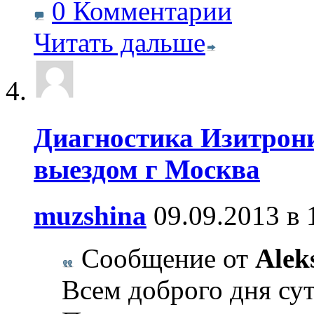
0 Комментарии
Читать дальше
Диагностика Изитрони
выездом г Москва
muzshina
09.09.2013 в 
Сообщение от
Alek
Всем доброго дня су