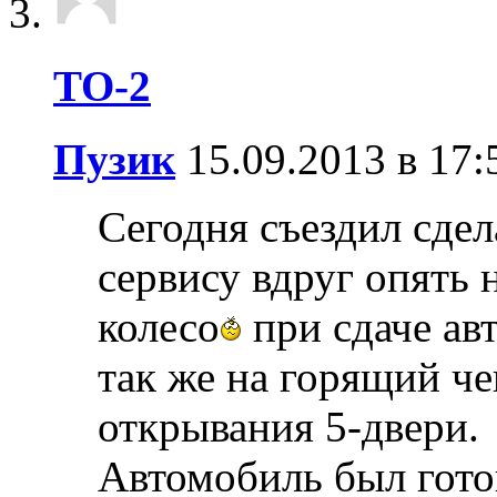
ТО-2
Пузик
15.09.2013 в 17:
Сегодня съездил сдел
сервису вдруг опять 
колесо
при сдаче ав
так же на горящий ч
открывания 5-двери.
Автомобиль был готов