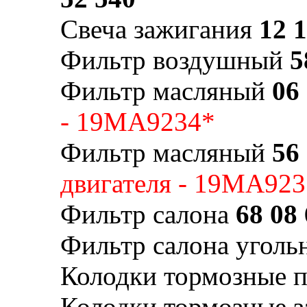
Свеча зажигания
12 
Фильтр воздушный
5
Фильтр масляный
06
- 19MA9234*
Фильтр масляный
56
двигателя - 19MA92
Фильтр салона
68 08
Фильтр салона угол
Колодки тормозные 
Колодки тормозные 