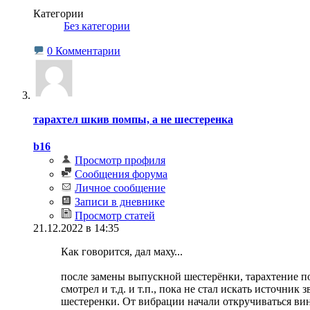
Категории
‎
Без категории
0 Комментарии
тарахтел шкив помпы, а не шестеренка
b16
Просмотр профиля
Сообщения форума
Личное сообщение
Записи в дневнике
Просмотр статей
21.12.2022 в 14:35
Как говорится, дал маху...
после замены выпускной шестерёнки, тарахтение по
смотрел и т.д. и т.п., пока не стал искать источни
шестеренки. От вибрации начали откручиваться ви