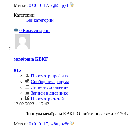
Метки:
0+0+0+17
,
xgh5npy1
Категории
‎
Без категории
0 Комментарии
мембрана КВКГ
b16
Просмотр профиля
Сообщения форума
Личное сообщение
Записи в дневнике
Просмотр статей
12.02.2023 в 12:42
Лопнула мембрана КВКГ. Ошибки педалями: 017012,
Метки:
0+0+0+17
,
w8uypz8r