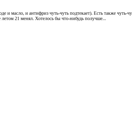
де и масло, и антифриз чуть-чуть подтекает). Есть также чуть-
е летом 21 менял. Хотелось бы что-нибудь получше...