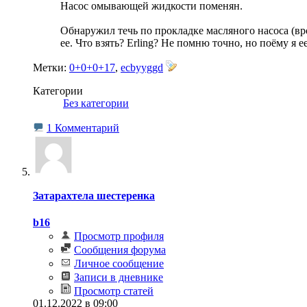
Насос омывающей жидкости поменян.
Обнаружил течь по прокладке масляного насоса (вро
ее. Что взять? Erling? Не помню точно, но поёму я е
Метки:
0+0+0+17
,
ecbyyggd
Категории
‎
Без категории
1 Комментарий
Затарахтела шестеренка
b16
Просмотр профиля
Сообщения форума
Личное сообщение
Записи в дневнике
Просмотр статей
01.12.2022 в 09:00