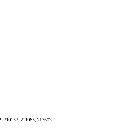
 210152, 211965, 217603.