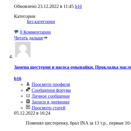
Обновлено 23.12.2022 в 11:45
b16
Категории
‎
Без категории
0 Комментарии
Читать дальше
Замена шестерни и насоса омывайки. Прокладка масло
b16
Просмотр профиля
Сообщения форума
Личное сообщение
Записи в дневнике
Просмотр статей
05.12.2022 в 16:24
Поменял шестеренку, брал INA за 13 т.р.. первые 10