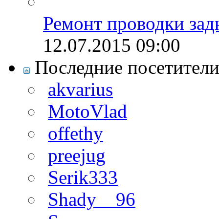
Ремонт проводки зад
12.07.2015
09:00
Последние посетител
akvarius
MotoVlad
offethy
preejug
Serik333
Shady__96