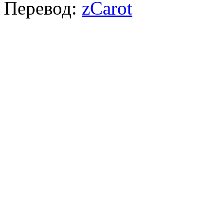
Перевод:
zCarot