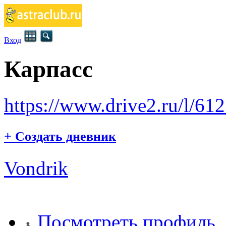
Вход
Карпасс
https://www.drive2.ru/l/61
+
Создать дневник
Vondrik
Посмотреть профиль