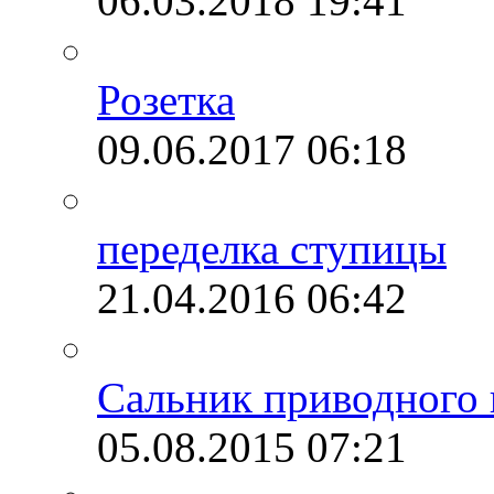
06.03.2018
19:41
Розетка
09.06.2017
06:18
переделка ступицы
21.04.2016
06:42
Сальник приводного 
05.08.2015
07:21