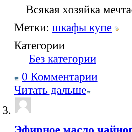
Всякая хозяйка мечт
Метки:
шкафы купе
Категории
‎
Без категории
0 Комментарии
Читать дальше
Эфирное масло чайног