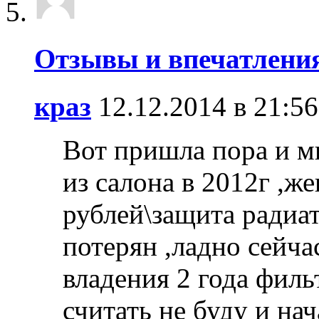
Отзывы и впечатлени
краз
12.12.2014 в 21:56
Вот пришла пора и мн
из салона в 2012г ,ж
рублей\защита радиат
потерян ,ладно сейча
владения 2 года филь
считать не буду и на