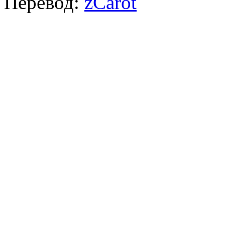
Перевод:
zCarot