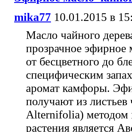
mika77
10.01.2015 в 15
Масло чайного дерев
прозрачное эфирное м
от бесцветного до бл
специфическим запах
аромат камфоры. Эфи
получают из листьев 
Alternifolia) методо
растения является Ав