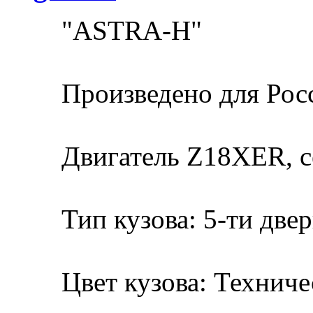
"ASTRA-H"
Произведено для Росс
Двигатель Z18XER, 
Тип кузова: 5-ти две
Цвет кузова: Техниче