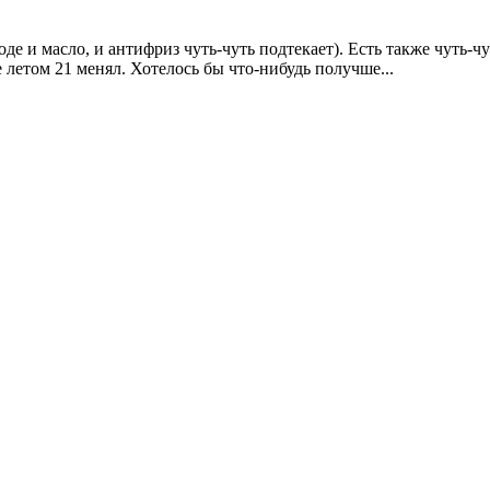
де и масло, и антифриз чуть-чуть подтекает). Есть также чуть-
е летом 21 менял. Хотелось бы что-нибудь получше...