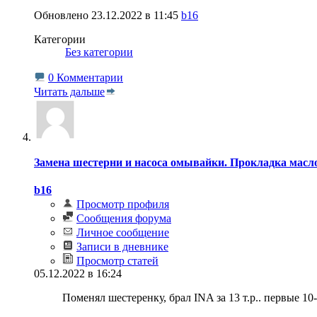
Обновлено 23.12.2022 в 11:45
b16
Категории
‎
Без категории
0 Комментарии
Читать дальше
Замена шестерни и насоса омывайки. Прокладка масло
b16
Просмотр профиля
Сообщения форума
Личное сообщение
Записи в дневнике
Просмотр статей
05.12.2022 в 16:24
Поменял шестеренку, брал INA за 13 т.р.. первые 10