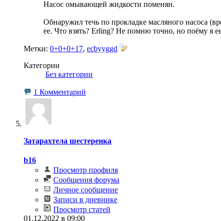
Насос омывающей жидкости поменян.
Обнаружил течь по прокладке масляного насоса (вро
ее. Что взять? Erling? Не помню точно, но поёму я е
Метки:
0+0+0+17
,
ecbyyggd
Категории
‎
Без категории
1 Комментарий
Затарахтела шестеренка
b16
Просмотр профиля
Сообщения форума
Личное сообщение
Записи в дневнике
Просмотр статей
01.12.2022 в 09:00