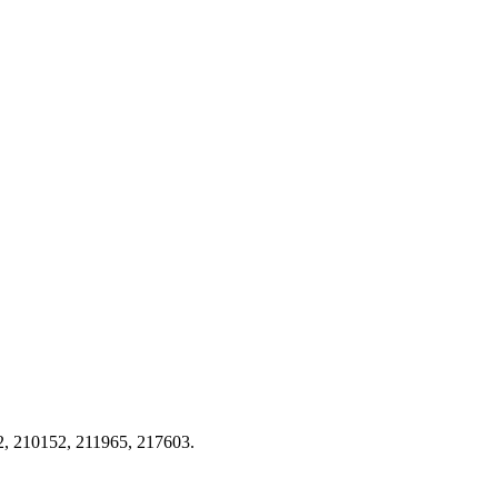
 210152, 211965, 217603.