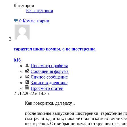
Категории
‎
Без категории
0 Комментарии
тарахтел шкив помпы, а не шестеренка
b16
Просмотр профиля
Сообщения форума
Личное сообщение
Записи в дневнике
Просмотр статей
21.12.2022 в 14:35
Как говорится, дал маху...
после замены выпускной шестерёнки, тарахтение по
смотрел и т.д. и т.п., пока не стал искать источни
шестеренки. От вибрации начали откручиваться ви