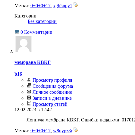
Метки:
0+0+0+17
,
xgh5npy1
Категории
‎
Без категории
0 Комментарии
мембрана КВКГ
b16
Просмотр профиля
Сообщения форума
Личное сообщение
Записи в дневнике
Просмотр статей
12.02.2023 в 12:42
Лопнула мембрана КВКГ. Ошибки педалями: 017012,
Метки:
0+0+0+17
,
w8uypz8r