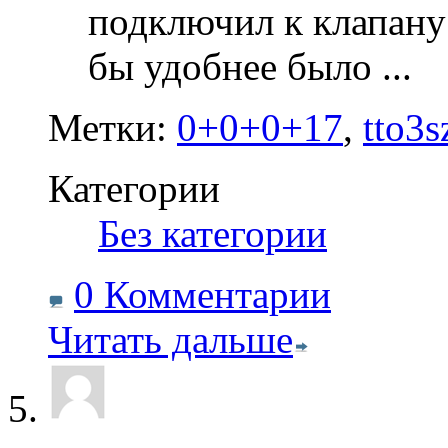
подключил к клапану
бы удобнее было
...
Метки:
0+0+0+17
,
tto3s
Категории
‎
Без категории
0 Комментарии
Читать дальше