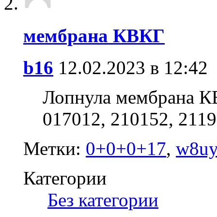
мембрана КВКГ
b16
12.02.2023 в 12:42
Лопнула мембрана К
017012, 210152, 2119
Метки:
0+0+0+17
,
w8uy
Категории
‎
Без категории