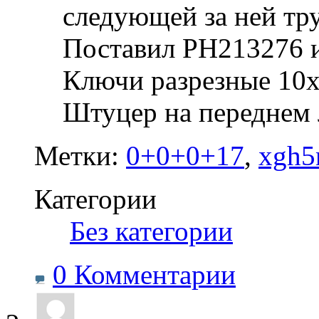
следующей за ней тр
Поставил PH213276 
Ключи разрезные 10х
Штуцер на переднем 
Метки:
0+0+0+17
,
xgh5
Категории
‎
Без категории
0 Комментарии