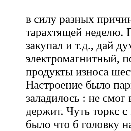
в силу разных причи
тарахтящей неделю. 
закупал и т.д., дай 
электромагнитный, 
продукты износа шест
Настроение было парш
заладилось : не смог
держит. Чуть торкс с
было что б головку н