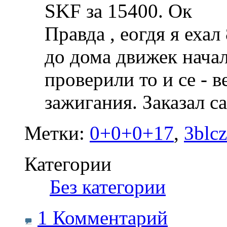
SKF за 15400. Ок
Правда , еогдя я ехал
до дома движек начал
проверили то и се - 
зажигания. Заказал 
Метки:
0+0+0+17
,
3blc
Категории
‎
Без категории
1 Комментарий