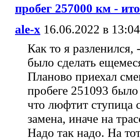
пробег 257000 км - ит
ale-x
16.06.2022 в 13:04
Как то я разленился,
было сделать ещемеся
Планово приехал сме
пробеге 251093 было 
что люфтит ступица с
замена, иначе на трас
Надо так надо. На то