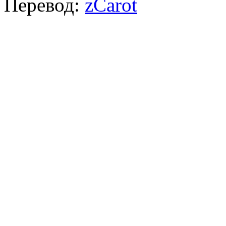
Перевод:
zCarot