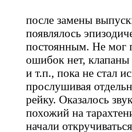
после замены выпуск
появлялось эпизодиче
постоянным. Не мог п
ошибок нет, клапаны 
и т.п., пока не стал и
прослушивая отдельн
рейку. Оказалось зву
похожий на тарахтен
начали откручиватьс