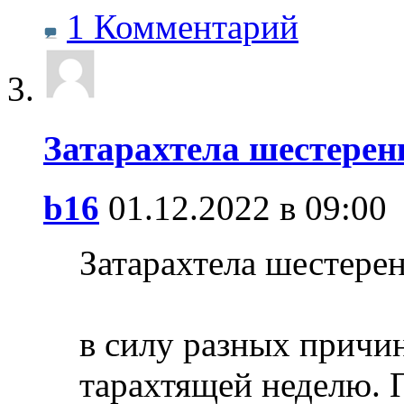
1 Комментарий
Затарахтела шестерен
b16
01.12.2022 в 09:00
Затарахтела шестерен
в силу разных причи
тарахтящей неделю. 