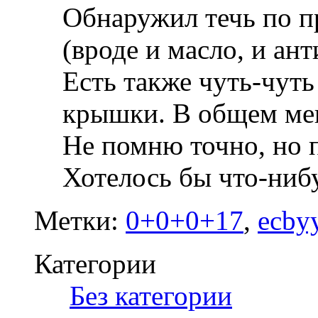
Обнаружил течь по п
(вроде и масло, и ан
Есть также чуть-чуть
крышки. В общем меня
Не помню точно, но п
Хотелось бы что-нибу
Метки:
0+0+0+17
,
ecby
Категории
‎
Без категории